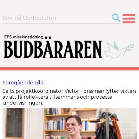
Sök
efter:
Föregående bild
Salts projektkoordinator Victor Forssman lyfter vikten
av att få reflektera tillsammans och processa
undervisningen.