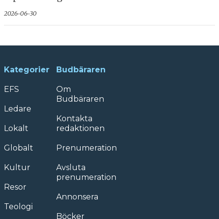
2026-06-30
Kategorier
Budbäraren
EFS
Om
Budbäraren
Ledare
Kontakta
Lokalt
redaktionen
Globalt
Prenumeration
Kultur
Avsluta
prenumeration
Resor
Annonsera
Teologi
Böcker