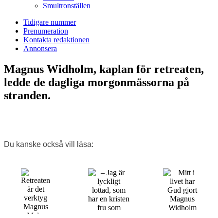
Smultronställen
Tidigare nummer
Prenumeration
Kontakta redaktionen
Annonsera
Magnus Widholm, kaplan för retreaten,
ledde de dagliga morgon­mässorna på
stranden.
Du kanske också vill läsa: