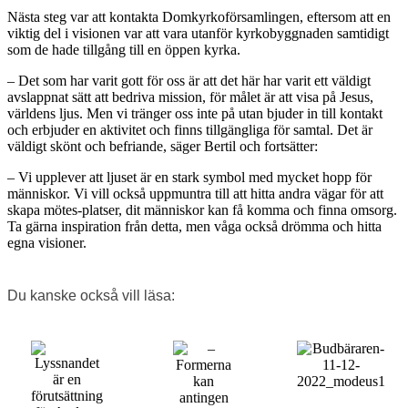
Nästa steg var att kontakta Domkyrkoförsamlingen, eftersom att en
viktig del i visionen var att vara utanför kyrkobyggnaden samtidigt
som de hade tillgång till en öppen kyrka.
– Det som har varit gott för oss är att det här har varit ett väldigt
avslappnat sätt att bedriva mission, för målet är att visa på Jesus,
världens ljus. Men vi tränger oss inte på utan bjuder in till kontakt
och erbjuder en aktivitet och finns tillgängliga för samtal. Det är
väldigt skönt och befriande, säger Bertil och fortsätter:
– Vi upplever att ljuset är en stark symbol med mycket hopp för
människor. Vi vill också uppmuntra till att hitta andra vägar för att
skapa mötes-platser, dit människor kan få komma och finna omsorg.
Ta gärna inspiration från detta, men våga också drömma och hitta
egna visioner.
Du kanske också vill läsa: