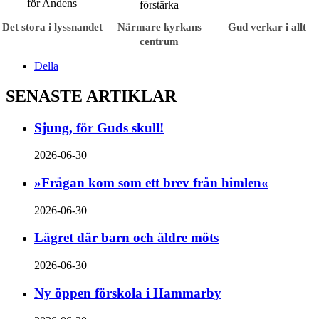
Det stora i lyssnandet
Närmare kyrkans
Gud verkar i allt
centrum
Della
SENASTE ARTIKLAR
Sjung, för Guds skull!
2026-06-30
»Frågan kom som ett brev från himlen«
2026-06-30
Lägret där barn och äldre möts
2026-06-30
Ny öppen förskola i Hammarby