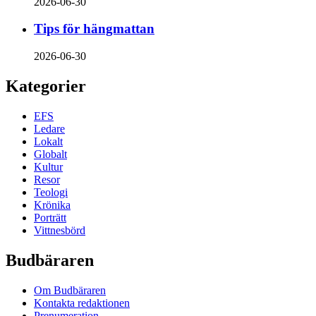
2026-06-30
Tips för hängmattan
2026-06-30
Kategorier
EFS
Ledare
Lokalt
Globalt
Kultur
Resor
Teologi
Krönika
Porträtt
Vittnesbörd
Budbäraren
Om Budbäraren
Kontakta redaktionen
Prenumeration