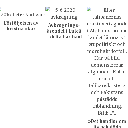
Förföljelsen av
Avkragnings­
kristna ökar
ärendet i Luleå
– detta har hänt
»Det handlar om
liv och död«