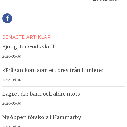
Della
SENASTE ARTIKLAR
Sjung, för Guds skull!
2026-06-30
»Frågan kom som ett brev från himlen«
2026-06-30
Lägret där barn och äldre möts
2026-06-30
Ny öppen förskola i Hammarby
2026-06-30