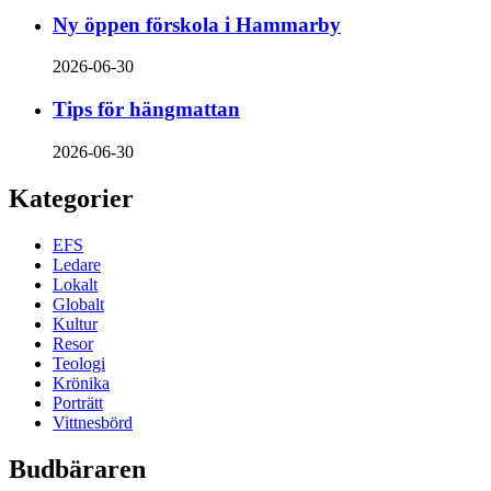
Ny öppen förskola i Hammarby
2026-06-30
Tips för hängmattan
2026-06-30
Kategorier
EFS
Ledare
Lokalt
Globalt
Kultur
Resor
Teologi
Krönika
Porträtt
Vittnesbörd
Budbäraren