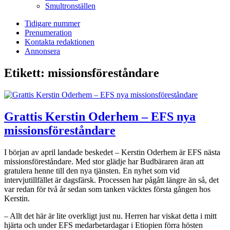
Smultronställen
Tidigare nummer
Prenumeration
Kontakta redaktionen
Annonsera
Etikett:
missionsföreståndare
Grattis Kerstin Oderhem – EFS nya
missionsföreståndare
I början av april landade beskedet – Kerstin Oderhem är EFS nästa
missionsföreståndare. Med stor glädje har Budbäraren äran att
gratulera henne till den nya tjänsten. En nyhet som vid
intervjutillfället är dagsfärsk. Processen har pågått längre än så, det
var redan för två år sedan som tanken väcktes första gången hos
Kerstin.
– Allt det här är lite overkligt just nu. Herren har viskat detta i mitt
hjärta och under EFS medarbetardagar i Etiopien förra hösten