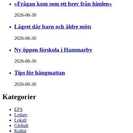
»Frågan kom som ett brev från himlen«
2026-06-30
Lägret där barn och äldre möts
2026-06-30
Ny öppen förskola i Hammarby
2026-06-30
Tips för hängmattan
2026-06-30
Kategorier
EFS
Ledare
Lokalt
Globalt
Kultur