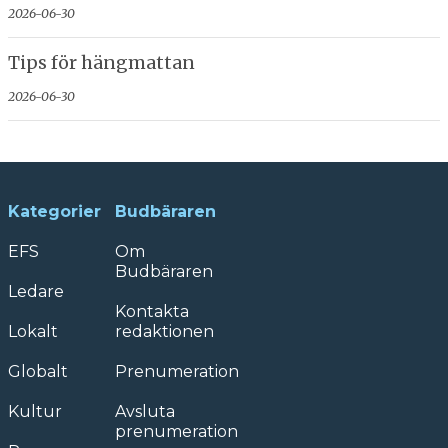
2026-06-30
Tips för hängmattan
2026-06-30
Kategorier
Budbäraren
EFS
Om
Budbäraren
Ledare
Kontakta
Lokalt
redaktionen
Globalt
Prenumeration
Kultur
Avsluta
prenumeration