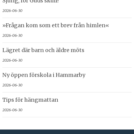
Sjung, för Guds skull!
2026-06-30
»Frågan kom som ett brev från himlen«
2026-06-30
Lägret där barn och äldre möts
2026-06-30
Ny öppen förskola i Hammarby
2026-06-30
Tips för hängmattan
2026-06-30