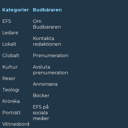
Kategorier
Budbäraren
EFS
Om
Budbäraren
Ledare
Kontakta
Lokalt
redaktionen
Globalt
Prenumeration
Kultur
Avsluta
prenumeration
Resor
Annonsera
Teologi
Böcker
Krönika
EFS på
Porträtt
sociala
medier
Vittnesbörd