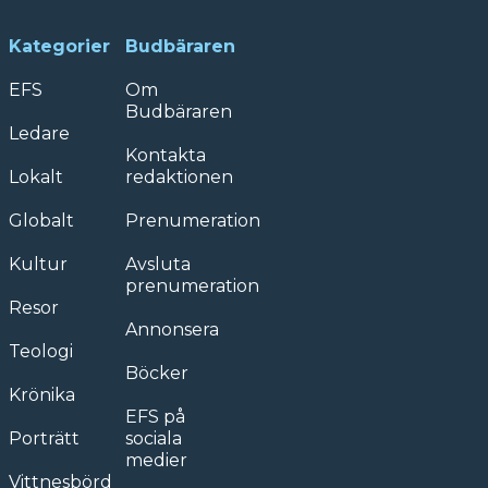
Kategorier
Budbäraren
EFS
Om
Budbäraren
Ledare
Kontakta
Lokalt
redaktionen
Globalt
Prenumeration
Kultur
Avsluta
prenumeration
Resor
Annonsera
Teologi
Böcker
Krönika
EFS på
Porträtt
sociala
medier
Vittnesbörd