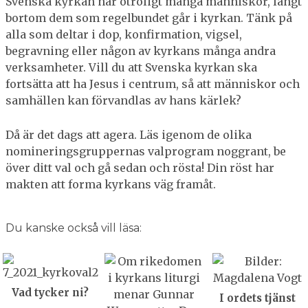
Svenska kyrkan når otroligt många människor, långt
bortom dem som regelbundet går i kyrkan. Tänk på
alla som deltar i dop, konfirmation, vigsel,
begravning eller någon av kyrkans många andra
verksamheter. Vill du att Svenska kyrkan ska
fortsätta att ha Jesus i centrum, så att människor och
samhällen kan förvandlas av hans kärlek?
Då är det dags att agera. Läs igenom de olika
nomineringsgruppernas valprogram noggrant, be
över ditt val och gå sedan och rösta! Din röst har
makten att forma kyrkans väg framåt.
Du kanske också vill läsa:
Vad tycker ni?
I ordets tjänst