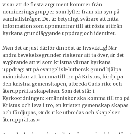
visar att de flesta argument kommer från
nomineringsgrupper som lyfter fram sin syn på
samhällsfrågor. Det är betydligt svårare att hitta
information som uppmuntrar till att rösta utifrån
kyrkans grundläggande uppdrag och identitet.
Men det är just därför din röst är livsviktig! När
andra bevekelsegrunder riskerar att ta över, är det
avgörande att vi som kristna värnar kyrkans
uppdrag: att på evangelisk-luthersk grund hjälpa
människor att komma till tro på Kristus, fördjupa
den kristna gemenskapen, utbreda Guds rike och
återupprätta skapelsen. Som det står i
Kyrkoordningen: »människor ska komma till tro på
Kristus och leva i tro, en kristen gemenskap skapas
och fördjupas, Guds rike utbredas och skapelsen
återupprättas.«