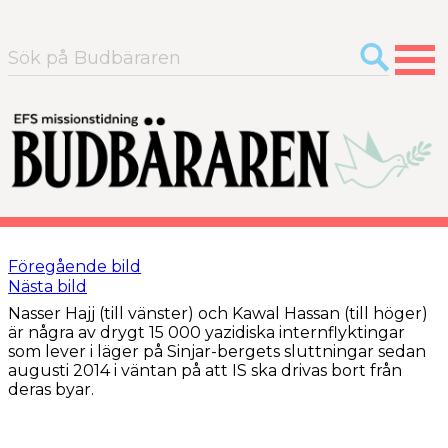
Sök
efter:
Föregående bild
Nästa bild
Nasser Hajj (till vänster) och Kawal Hassan (till höger)
är några av drygt 15 000 yazidiska internflyktingar
som lever i läger på Sinjar-bergets sluttningar sedan
augusti 2014 i väntan på att IS ska drivas bort från
deras byar.