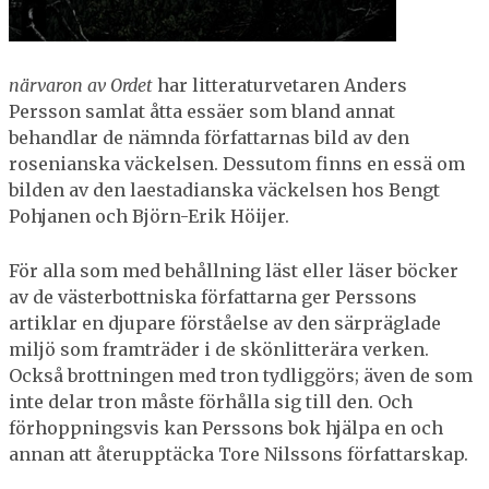
närvaron av Ordet
har litteraturvetaren Anders
Persson samlat åtta essäer som bland annat
behandlar de nämnda författarnas bild av den
rosenianska väckelsen. Dessutom finns en essä om
bilden av den laestadianska väckelsen hos Bengt
Pohjanen och Björn-Erik Höijer.
För alla som med behållning läst eller läser böcker
av de västerbottniska författarna ger Perssons
artiklar en djupare förståelse av den särpräglade
miljö som framträder i de skönlitterära verken.
Också brottningen med tron tydliggörs; även de som
inte delar tron måste förhålla sig till den. Och
förhoppningsvis kan Perssons bok hjälpa en och
annan att återupptäcka Tore Nilssons författarskap.