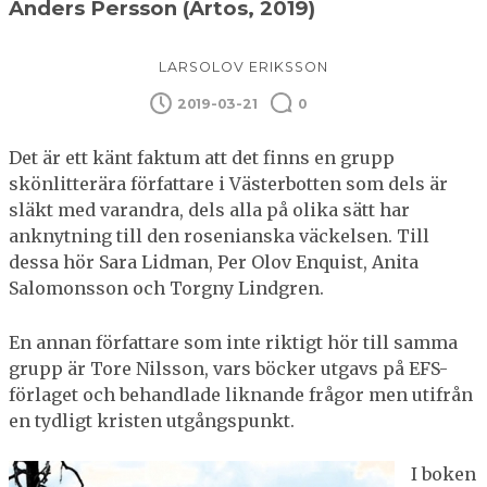
Anders Persson (Artos, 2019)
LARSOLOV ERIKSSON
2019-03-21
0
Det är ett känt faktum att det finns en grupp
skönlitterära författare i Västerbotten som dels är
släkt med varandra, dels alla på olika sätt har
anknytning till den rosenianska väckelsen. Till
dessa hör Sara Lidman, Per Olov Enquist, Anita
Salomonsson och Torgny Lindgren.
En annan författare som inte riktigt hör till samma
grupp är Tore Nilsson, vars böcker utgavs på EFS-
förlaget och behandlade liknande frågor men utifrån
en tydligt kristen utgångspunkt.
I boken