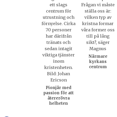
Närmare
kyrkans
centrum
Pionjär med
passion för att
återerövra
helheten