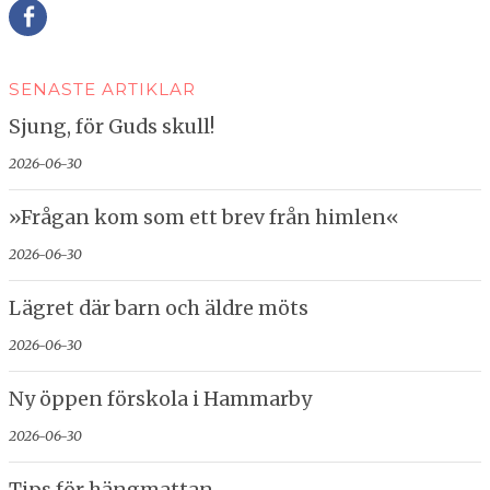
Della
SENASTE ARTIKLAR
Sjung, för Guds skull!
2026-06-30
»Frågan kom som ett brev från himlen«
2026-06-30
Lägret där barn och äldre möts
2026-06-30
Ny öppen förskola i Hammarby
2026-06-30
Tips för hängmattan