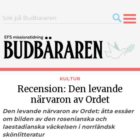
Sök
efter:
KULTUR
Recension: Den levande
närvaron av Ordet
Den levande närvaron av Ordet: åtta essäer
om bilden av den rosenianska och
laestadianska väckelsen i norrländsk
skönlitteratur