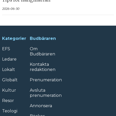
2026-06-30
Kategorier
Budbäraren
EFS
Om
Budbäraren
Ledare
Kontakta
Lokalt
redaktionen
Globalt
Prenumeration
Kultur
Avsluta
prenumeration
Resor
Annonsera
Teologi