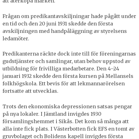
att återköpa marken.
Frågan om predikantavskiljningar hade pågått under
en tid och den 20 juni 1931 skedde den första
avskiljningen med handpåläggning av styrelsens
ledamöter.
Predikanterna räckte dock inte till för föreningarnas
gudstjänster och samlingar, utan behov uppstod av
utbildning för frivilliga medarbetare. Den 4–24
januari 1932 skedde den första kursen på Mellansels
folkhögskola. Ett bevis för att lekmannarörelsen
fortsatte att utvecklas.
Trots den ekonomiska depressionen satsas pengar
på nya lokaler. I Jämtland invigdes 1930
församlingshemmet i Sikås. Det kom så många att
alla inte fick plats. I Västerbotten fick EFS en tomt av
gruvbolaget och Bolidens kapell invigdes första