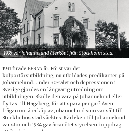
1935 var Johannelund återköpt från Stockholm stad.
1931 firade EFS 75 år. Först var det
kolportörsutbildning, nu utbildades predikanter på
Johannelund. Under 30-talet och depressionen i
Sverige gjordes en långvarig utredning om
utbildningen. Skulle den vara på Johannelund eller
flyttas till Hagaberg, för att spara pengar? Även
frågan om återköp av Johannelund som var sålt till
Stockholms stad väcktes. Kärleken till Johannelund
var stor och 1934 gav årsmötet styrelsen i uppdrag