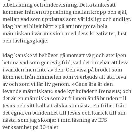
bibelläsning och undervisning. Detta tankesätt
kommer från en uppdelning mellan kropp och själ,
mellan vad som uppfattas som världsligt och andligt.
Idag har vi blivit bättre på att integrera hela
människan i vår mission, med dess kreativitet, lust
och tävlingsglädje.
Idag kanske vi behöver gå motsatt väg och återigen
betona vad som ger evig frid, vad det innebär att leva
i världen men inte av den. Och visa på brödet som
kom ned från himmelen som vi erbjuds att äta, leva
av och som vi får liv genom. »Guds ära är den
levande människan« sade kyrkofadern Irenaeus; och
det är en människa som är fri men ändå bunden till
Jesus och sitt kall att älska sin nästa. En frihet från
det egna, en bundenhet till Jesus och kärlek till sin
nästa, som jag skönjer i min läsning av EFS
verksamhet på 30-talet