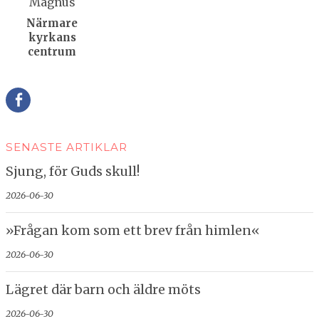
Närmare
kyrkans
centrum
Della
SENASTE ARTIKLAR
Sjung, för Guds skull!
2026-06-30
»Frågan kom som ett brev från himlen«
2026-06-30
Lägret där barn och äldre möts
2026-06-30