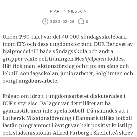
MARTIN NILSSON
2022-02-25
0
Under 1930-talet var det 40 000 söndagsskolebarn
inom EFS och dess ungdomsförbund DUF. Behovet av
hjälpmedel till både söndagsskola och andra
grupper växte och tidningen
Medhjälparen
föddes.
Här fick man lektionsförslag och tips om sång och
lek till söndagsskolan, juniorarbetet, Solglimten och
övrigt ungdomsarbete.
Frågan om idrott i ungdomsarbetet diskuterades i
DUF:s styrelse. På läger var det tillåtet att ha
gymnastik men inte spela fotboll. Då nämndes att i
Luthersk Missionsförening i Danmark tilläts fotboll
fastän programmet i övrigt var helt positivt kristligt
och stadsmissionär Alfred Furberg i Skellefteå skrev