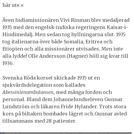
här ute.«
Även Indiamissionären Vivi Rinman blev medaljerad
1935 med den engelsk-indiska regeringens Kaisar-i-
Hindimedalj. Men sedan tog hyllningarna slut. 1935
tog italienarna över både Somalia, Eritrea och
Etiopien och alla missionärer utvisades. Men inte
alla lydde! Olle Andersson (Hagner) höll sig kvar till
1936.
Svenska Röda korset skickade 1935 ut en
sjukvårdsdelegation som kallades
Abessinienambulansen
, med många fordon och
personal. Bland dem Johannelundseleven Gunnar
Lundström och läkaren Fride Hylander. Trots stora
kors på biltaken bombades lägret och Gunnar avled
tillsammans med 28 patienter.