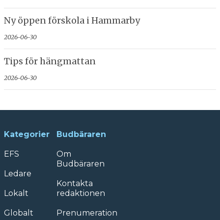
Ny öppen förskola i Hammarby
2026-06-30
Tips för hängmattan
2026-06-30
Kategorier
Budbäraren
EFS
Om
Budbäraren
Ledare
Kontakta
Lokalt
redaktionen
Globalt
Prenumeration