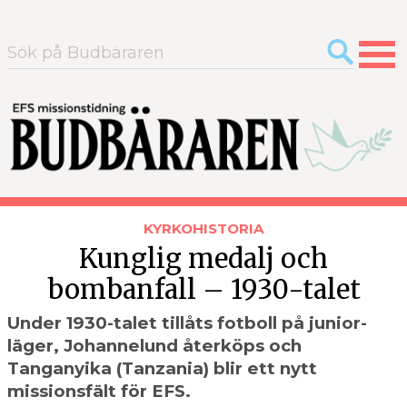
Sök
efter:
KYRKOHISTORIA
Kunglig medalj och
bombanfall – 1930-talet
Under 1930-talet tillåts fotboll på junior­
läger, Johannelund återköps och
Tanganyika (Tanzania) blir ett nytt
missions­fält för EFS.