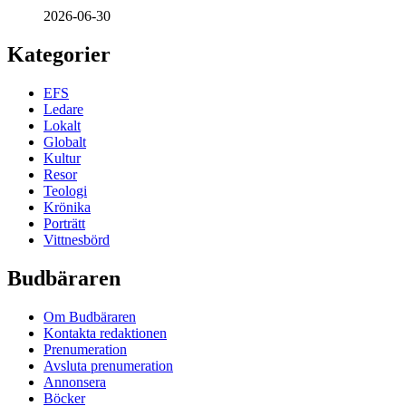
2026-06-30
Kategorier
EFS
Ledare
Lokalt
Globalt
Kultur
Resor
Teologi
Krönika
Porträtt
Vittnesbörd
Budbäraren
Om Budbäraren
Kontakta redaktionen
Prenumeration
Avsluta prenumeration
Annonsera
Böcker