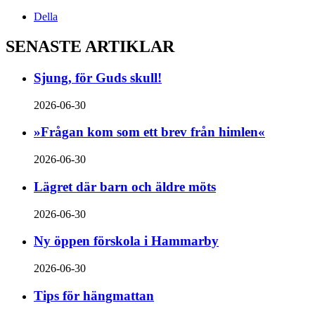
Della
SENASTE ARTIKLAR
Sjung, för Guds skull!
2026-06-30
»Frågan kom som ett brev från himlen«
2026-06-30
Lägret där barn och äldre möts
2026-06-30
Ny öppen förskola i Hammarby
2026-06-30
Tips för hängmattan