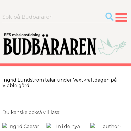
Sök
efter:
Ingrid Lundström talar under Växtkraftdagen på
Vibble gård.
Du kanske också vill läsa: