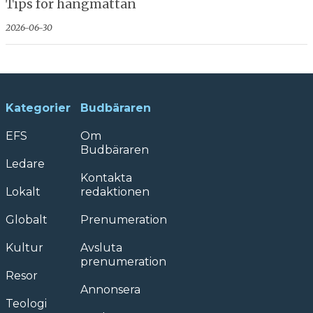
Tips för hängmattan
2026-06-30
Kategorier
Budbäraren
EFS
Om
Budbäraren
Ledare
Kontakta
Lokalt
redaktionen
Globalt
Prenumeration
Kultur
Avsluta
prenumeration
Resor
Annonsera
Teologi