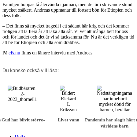
Familjen hoppas få återvända i januari, men det är i skrivande stund
mycket osäkert. Andreas uppmanar till fortsatt bön för Etiopien och
dess folk.
– Det finns så mycket tragedi i ett sådant här krig och det kommer
troligen att ta flera år att läka alla sår. Vi vet att många bett för oss
och för landet och det är vi så tacksamma för. Nu är det verkligen tid
att be för Etiopien och alla som drabbas.
På
efs.nu
finns en längre intervju med Andreas.
Du kanske också vill läsa:
»Gud har blivit större«
Livet vann
Pandemin har slagit hårt
världens barn
Della