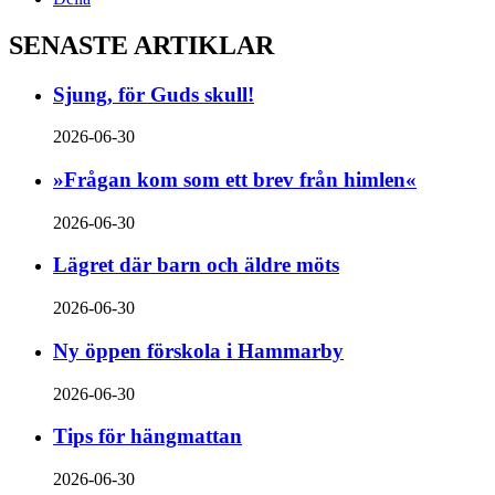
SENASTE ARTIKLAR
Sjung, för Guds skull!
2026-06-30
»Frågan kom som ett brev från himlen«
2026-06-30
Lägret där barn och äldre möts
2026-06-30
Ny öppen förskola i Hammarby
2026-06-30
Tips för hängmattan
2026-06-30