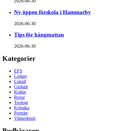
2026-06-30
Ny öppen förskola i Hammarby
2026-06-30
Tips för hängmattan
2026-06-30
Kategorier
EFS
Ledare
Lokalt
Globalt
Kultur
Resor
Teologi
Krönika
Porträtt
Vittnesbörd
Budbäraren