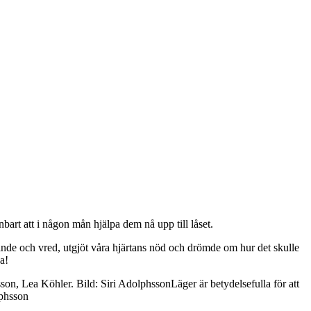
bart att i någon mån hjälpa dem nå upp till låset.
nde och vred, utgjöt våra hjärtans nöd och drömde om hur det skulle
a!
Läger är betydelsefulla för att
lphsson