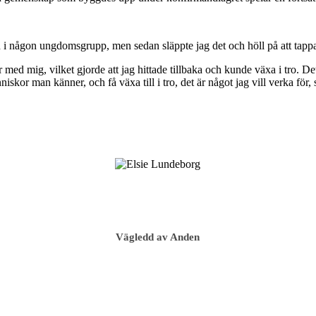
d i någon ungdomsgrupp, men sedan släppte jag det och höll på att tappa 
d mig, vilket gjorde att jag hittade tillbaka och kunde växa i tro. Det 
kor man känner, och få växa till i tro, det är något jag vill verka för, säg
Vägledd av Anden