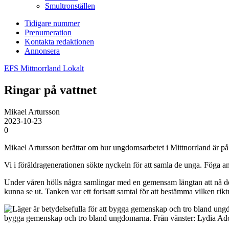
Smultronställen
Tidigare nummer
Prenumeration
Kontakta redaktionen
Annonsera
EFS Mittnorrland
Lokalt
Ringar på vattnet
Mikael Artursson
2023-10-23
0
Mikael Artursson berättar om hur ungdomsarbetet i Mittnorrland är på 
Vi i föräldragenerationen sökte nyckeln för att samla de unga. Föga an
Under våren hölls några samlingar med en gemensam längtan att nå de 
kunna se ut. Tanken var ett fortsatt samtal för att bestämma vilken r
bygga gemenskap och tro bland ungdomarna. Från vänster: Lydia Adol