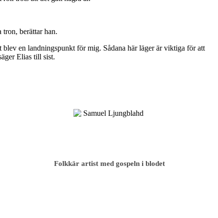
tron, berättar han.
blev en landningspunkt för mig. Sådana här läger är viktiga för att
er Elias till sist.
Folkkär artist med gospeln i blodet