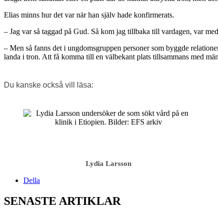
Elias minns hur det var när han själv hade konfirmerats.
– Jag var så taggad på Gud. Så kom jag tillbaka till vardagen, var me
– Men så fanns det i ungdomsgruppen personer som byggde relationer me
landa i tron. Att få komma till en välbekant plats tillsammans med männis
Du kanske också vill läsa:
Lydia Larsson
Della
SENASTE ARTIKLAR