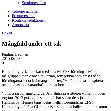
Smultronställen
Tidigare nummer
Prenumeration
Kontakta redaktionen
Annonsera
Lokalt
Mångfald under ett tak
Paulina Hedman
2015-06-23
0
Hammarbykyrkan lockar med sina två EFS-föreningar två olika
målgrupper, men Annahita Parsan, som jobbar som präst i båda
föreningarna ser också många likheter. ”Vi får utmanas, inspireras
och glädjas med varandra”, berättar hon.
Vi möts på Johannelund där Annahitas präststudier en gång i tiden
tog fart. 2012 prästvigdes hon och har sedan dess jobbat i
Hammarby. Hennes tjänst delas mellan föreningarna EFS i
Hammarby och S:ta Clara persiska som båda håller till under samma