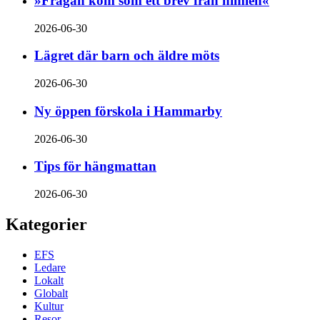
»Frågan kom som ett brev från himlen«
2026-06-30
Lägret där barn och äldre möts
2026-06-30
Ny öppen förskola i Hammarby
2026-06-30
Tips för hängmattan
2026-06-30
Kategorier
EFS
Ledare
Lokalt
Globalt
Kultur
Resor