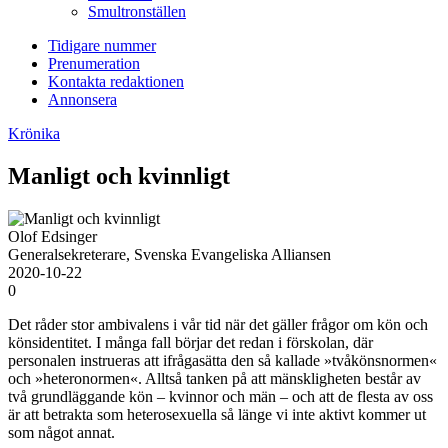
Smultronställen
Tidigare nummer
Prenumeration
Kontakta redaktionen
Annonsera
Krönika
Manligt och kvinnligt
Olof Edsinger
Generalsekreterare, Svenska Evangeliska Alliansen
2020-10-22
0
Det råder stor ambivalens i vår tid när det gäller frågor om kön och
könsidentitet. I många fall börjar det redan i förskolan, där
personalen instrueras att ifrågasätta den så kallade »tvåkönsnormen«
och »heteronormen«. Alltså tanken på att mänskligheten består av
två grundläggande kön – kvinnor och män – och att de flesta av oss
är att betrakta som heterosexuella så länge vi inte aktivt kommer ut
som något annat.