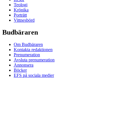
Teologi
Krönika
Porträtt
Vittnesbörd
Budbäraren
Om Budbäraren
Kontakta redaktionen
Prenumeration
Avsluta prenumeration
Annonsera
Böcker
EFS på sociala medier