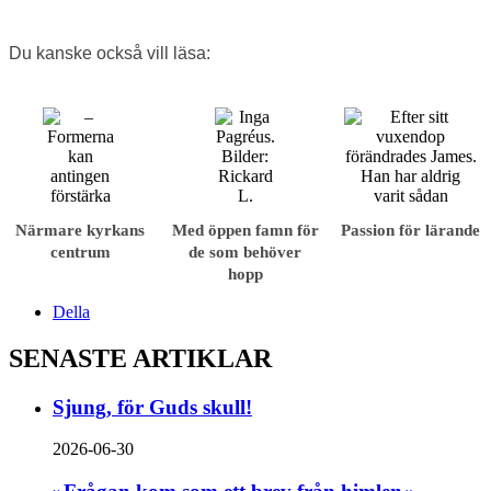
Du kanske också vill läsa:
Närmare kyrkans
Med öppen famn för
Passion för lärande
centrum
de som behöver
hopp
Della
SENASTE ARTIKLAR
Sjung, för Guds skull!
2026-06-30