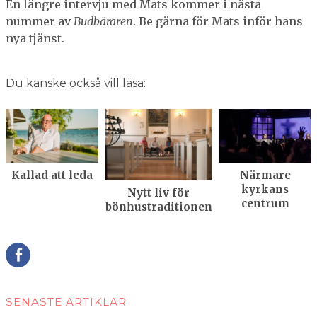
En längre intervju med Mats kommer i nästa
nummer av
Budbäraren
. Be gärna för Mats inför hans
nya tjänst.
Du kanske också vill läsa:
Kallad att leda
Närmare
kyrkans
Nytt liv för
centrum
bönhustraditionen
Della
SENASTE ARTIKLAR