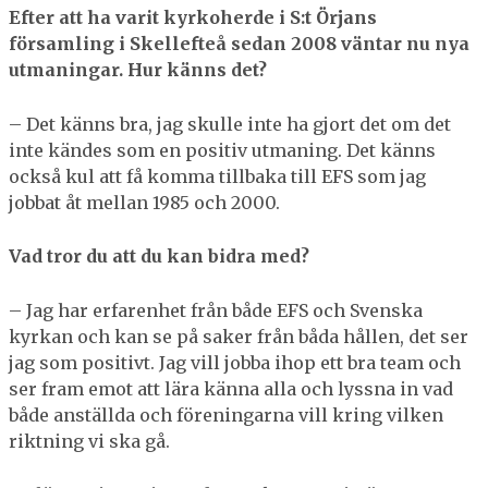
Efter att ha varit kyrkoherde i S:t Örjans
församling i Skellefteå sedan 2008 väntar nu nya
utmaningar. Hur känns det?
– Det känns bra, jag skulle inte ha gjort det om det
inte kändes som en positiv utmaning. Det känns
också kul att få komma tillbaka till EFS som jag
jobbat åt mellan 1985 och 2000.
Vad tror du att du kan bidra med?
– Jag har erfarenhet från både EFS och Svenska
kyrkan och kan se på saker från båda hållen, det ser
jag som positivt. Jag vill jobba ihop ett bra team och
ser fram emot att lära känna alla och lyssna in vad
både anställda och föreningarna vill kring vilken
riktning vi ska gå.