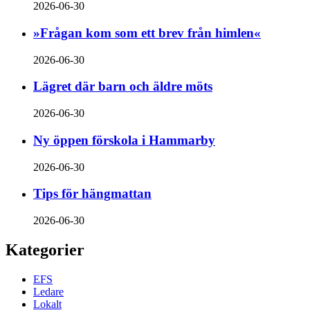
2026-06-30
»Frågan kom som ett brev från himlen«
2026-06-30
Lägret där barn och äldre möts
2026-06-30
Ny öppen förskola i Hammarby
2026-06-30
Tips för hängmattan
2026-06-30
Kategorier
EFS
Ledare
Lokalt