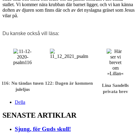
stallet. Vi kommer nära krubban där barnet ligger, och vi kan känna
doften av djuren som finns där och av det nyslagna gräset som Jesus
vilar på.
Du kanske också vill läsa:
116: Nu tändas tusen
122: Dagen är kommen
Lina Sandells
juleljus
privata brev
Della
SENASTE ARTIKLAR
Sjung, för Guds skull!