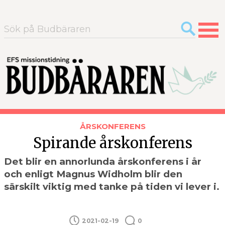
Sök
efter:
ÅRSKONFERENS
Spirande årskonferens
Det blir en annorlunda årskonferens i år
och enligt Magnus Widholm blir den
särskilt viktig med tanke på tiden vi lever i.
2021-02-19
0