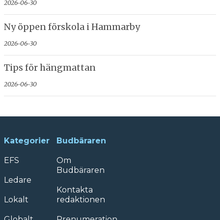
2026-06-30
Ny öppen förskola i Hammarby
2026-06-30
Tips för hängmattan
2026-06-30
Kategorier
Budbäraren
EFS
Om
Budbäraren
Ledare
Kontakta
Lokalt
redaktionen
Globalt
Prenumeration