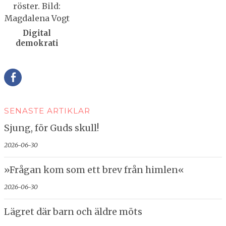
Digital
demokrati
Della
SENASTE ARTIKLAR
Sjung, för Guds skull!
2026-06-30
»Frågan kom som ett brev från himlen«
2026-06-30
Lägret där barn och äldre möts