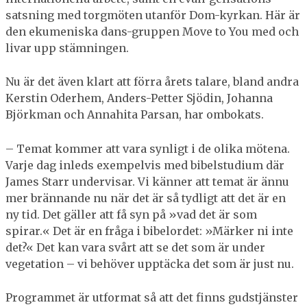
satsning med torgmöten utanför Dom-kyrkan. Här är
den ekumeniska dans-gruppen Move to You med och
livar upp stämningen.
Nu är det även klart att förra årets talare, bland andra
Kerstin Oderhem, Anders-Petter Sjödin, Johanna
Björkman och Annahita Parsan, har ombokats.
– Temat kommer att vara synligt i de olika mötena.
Varje dag inleds exempelvis med bibelstudium där
James Starr undervisar. Vi känner att temat är ännu
mer brännande nu när det är så tydligt att det är en
ny tid. Det gäller att få syn på »vad det är som
spirar.« Det är en fråga i bibelordet: »Märker ni inte
det?« Det kan vara svårt att se det som är under
vegetation – vi behöver upptäcka det som är just nu.
Programmet är utformat så att det finns gudstjänster