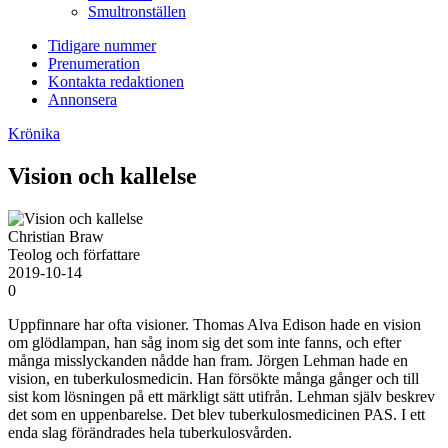
Smultronställen
Tidigare nummer
Prenumeration
Kontakta redaktionen
Annonsera
Krönika
Vision och kallelse
Christian Braw
Teolog och författare
2019-10-14
0
Uppfinnare har ofta visioner. Thomas Alva Edison hade en vision
om glödlampan, han såg inom sig det som inte fanns, och efter
många misslyckanden nådde han fram. Jörgen Lehman hade en
vision, en tuberkulosmedicin. Han försökte många gånger och till
sist kom lösningen på ett märkligt sätt utifrån. Lehman själv beskrev
det som en uppenbarelse. Det blev tuberkulosmedicinen PAS. I ett
enda slag förändrades hela tuberkulosvården.