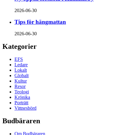
2026-06-30
Tips för hängmattan
2026-06-30
Kategorier
EFS
Ledare
Lokalt
Globalt
Kultur
Resor
Teologi
Krönika
Porträtt
Vittnesbörd
Budbäraren
Om Budbäraren