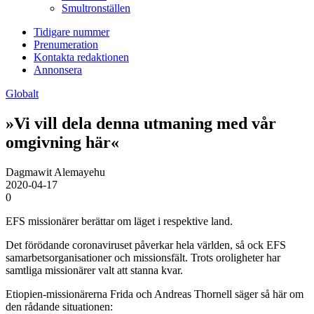
Smultronställen
Tidigare nummer
Prenumeration
Kontakta redaktionen
Annonsera
Globalt
»Vi vill dela denna utmaning med vår
omgivning här«
Dagmawit Alemayehu
2020-04-17
0
EFS missionärer berättar om läget i respektive land.
Det förödande coronaviruset påverkar hela världen, så ock EFS
samarbetsorganisationer och missionsfält. Trots oroligheter har
samtliga missionärer valt att stanna kvar.
Etiopien-missionärerna Frida och Andreas Thornell säger så här om
den rådande situationen: