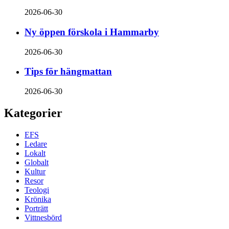
2026-06-30
Ny öppen förskola i Hammarby
2026-06-30
Tips för hängmattan
2026-06-30
Kategorier
EFS
Ledare
Lokalt
Globalt
Kultur
Resor
Teologi
Krönika
Porträtt
Vittnesbörd