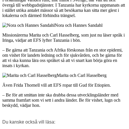
övergå till webbgudstjänster. I Tanzania har kyrkorna uppmanats att
i stället utöka antalet mässor så att besökarna kan sitta mer glest i
lokalerna och därmed förhindra trängsel.
Nora och Hannes Sandahl
Missionärerna Marita och Carl Hasselberg, som just nu läser språk i
Iringa, vädjar att EFS lyfter Tanzania i bön.
– Be gärna att Tanzania och Afrika förskonas från en stor epidemi,
om vishet för landets ledning och för sjukvården, och be gärna för
att vi ska kunna lära oss språket så att vi snart kan börja göra en
insats i kyrkan.
Marita och Carl Hasselberg
Även Frida Thornell vill att EFS ropar till Gud för Etiopien.
– Be för att smittan inte ska drabba dessa utvecklingsländer med
samma framfart som vi sett i andra länder. Be för vishet, lugn och
beskydd, vädjar hon.
Du kanske också vill läsa: