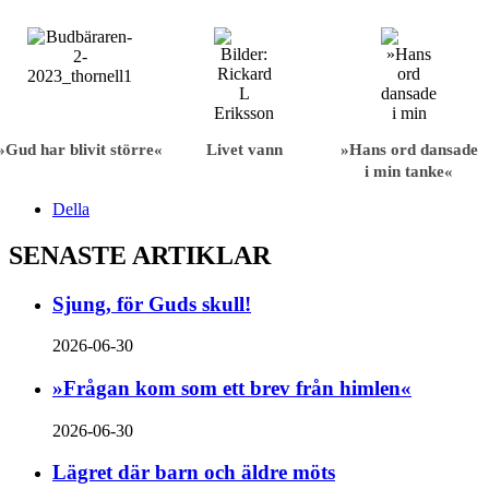
»Gud har blivit större«
Livet vann
»Hans ord dansade
i min tanke«
Della
SENASTE ARTIKLAR
Sjung, för Guds skull!
2026-06-30
»Frågan kom som ett brev från himlen«
2026-06-30
Lägret där barn och äldre möts