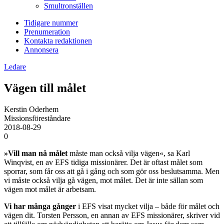
Smultronställen
Tidigare nummer
Prenumeration
Kontakta redaktionen
Annonsera
Ledare
Vägen till målet
Kerstin Oderhem
Missionsföreståndare
2018-08-29
0
»Vill man nå målet
måste man också vilja vägen«, sa Karl
Winqvist, en av EFS tidiga missionärer. Det är oftast målet som
sporrar, som får oss att gå i gång och som gör oss beslutsamma. Men
vi måste också vilja gå vägen, mot målet. Det är inte sällan som
vägen mot målet är arbetsam.
Vi har många gånger
i EFS visat mycket vilja – både för målet och
vägen dit. Torsten Persson, en annan av EFS missionärer, skriver vid