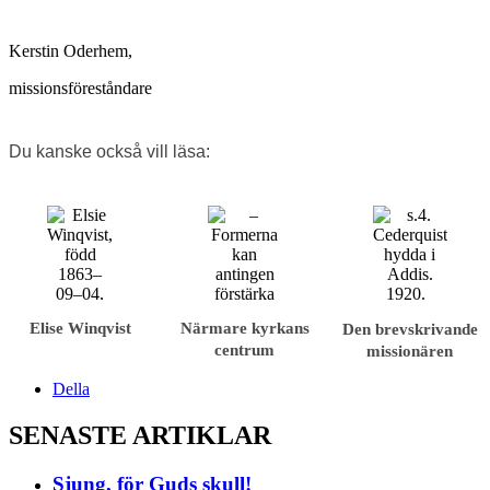
Kerstin Oderhem,
missionsföreståndare
Du kanske också vill läsa:
Elise Winqvist
Närmare kyrkans
Den brevskrivande
centrum
missionären
Della
SENASTE ARTIKLAR
Sjung, för Guds skull!