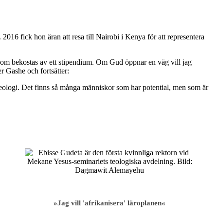
16 fick hon äran att resa till Nairobi i Kenya för att representera
i som bekostas av ett stipendium. Om Gud öppnar en väg vill jag
er Gashe och fortsätter:
 teologi. Det finns så många människor som har potential, men som är
»Jag vill 'afrikanisera' läroplanen«