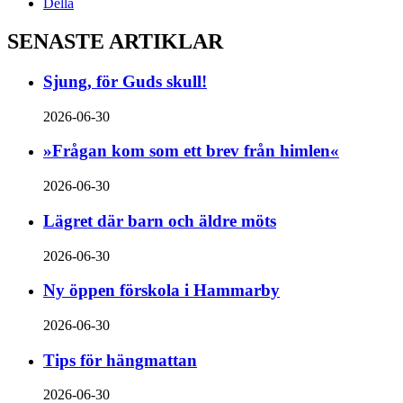
Della
SENASTE ARTIKLAR
Sjung, för Guds skull!
2026-06-30
»Frågan kom som ett brev från himlen«
2026-06-30
Lägret där barn och äldre möts
2026-06-30
Ny öppen förskola i Hammarby
2026-06-30
Tips för hängmattan
2026-06-30