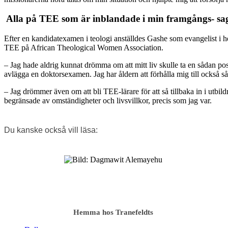
Alla på TEE som är inblan­dade i min framgångs­- saga
Efter en kandidatexamen i teologi anställdes Gashe som evangelist i h
TEE på African Theological Women Association.
– Jag hade aldrig kunnat drömma om att mitt liv skulle ta en sådan po
avlägga en doktorsexamen. Jag har åldern att förhålla mig till också så
– Jag drömmer även om att bli TEE-lärare för att så tillbaka in i utb
begränsade av omständigheter och livsvillkor, precis som jag var.
Du kanske också vill läsa:
Hemma hos Tranefeldts