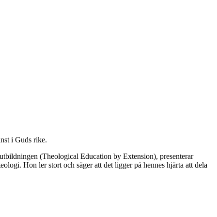
nst i Guds rike.
tbildningen (Theological Education by Extension), presenterar
ogi. Hon ler stort och säger att det ligger på hennes hjärta att dela