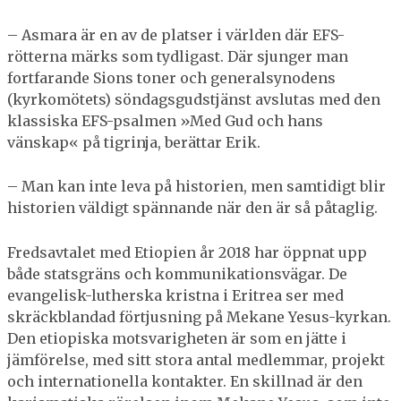
– Asmara är en av de platser i världen där EFS-
rötterna märks som tydligast. Där sjunger man
fortfarande Sions toner och generalsynodens
(kyrkomötets) söndagsgudstjänst avslutas med den
klassiska EFS-psalmen »Med Gud och hans
vänskap« på tigrinja, berättar Erik.
– Man kan inte leva på historien, men samtidigt blir
historien väldigt spännande när den är så påtaglig.
Fredsavtalet med Etiopien år 2018 har öppnat upp
både statsgräns och kommunikationsvägar. De
evangelisk-lutherska kristna i Eritrea ser med
skräckblandad förtjusning på Mekane Yesus-kyrkan.
Den etiopiska motsvarigheten är som en jätte i
jämförelse, med sitt stora antal medlemmar, projekt
och internationella kontakter. En skillnad är den