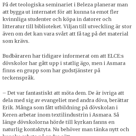
På det teologiska seminariet i Beleza planerar man
att bygga ut internatet för att kunna ta emot fler
kvinnliga studenter och köpa in datorer och
litteratur till biblioteket. Viljan till utveckling är stor
även om det kan vara svårt att få tag på det material
som krävs.
Budbäraren har tidigare informerat om att ELCE:s
dövskolor har gått upp i statlig ägo, men i Asmara
finns en grupp som har gudstjänster på
teckenspråk.
– Det var fantastiskt att möta dem. De är ivriga att
dela med sig av evangeliet med andra döva, berättar
Erik. Många som fått utbildning på dövskolan i
Keren arbetar inom textilindustrin i Asmara. Så
länge dövskolorna hörde till kyrkan fanns en
naturlig kontaktyta. Nu behöver man tänka nytt och