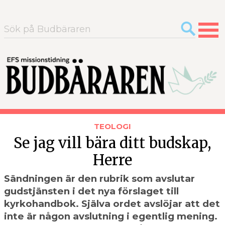
Sök
efter:
TEOLOGI
Se jag vill bära ditt budskap,
Herre
Sändningen är den rubrik som avslutar
gudstjänsten i det nya förslaget till
kyrkohandbok. Själva ordet avslöjar att det
inte är någon avslutning i egentlig mening.