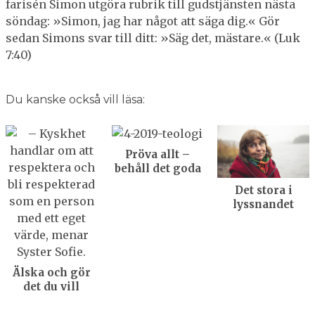
farisén Simon utgöra rubrik till gudstjänsten nästa
söndag: »Simon, jag har något att säga dig.« Gör
sedan Simons svar till ditt: »Säg det, mästare.« (Luk
7:40)
Du kanske också vill läsa:
Pröva allt –
behåll det goda
Det stora i
lyssnandet
Älska och gör
det du vill