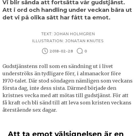
Vi blir sända att fortsätta vår gudstjänst.
Att i ord och handling under veckan bära ut
det vi på olika sätt har fått ta emot.
TEXT: JOHAN HOLMGREN
ILLUSTRATION: JONATAN KNUTES
2018-02-28
0
Gudstjänstens roll som en sändning ut i livet
underströks än tydligare förr, i almanackor före
1970-talet. Där stod söndagen nämligen som veckans
första dag, inte dess sista. Därmed började den
kristnes vecka med att mötas till gudstjänst. För att
få kraft och bli sänd till att leva som kristen veckans
återstående sex dagar.
Att ta emot välsignelsen är en