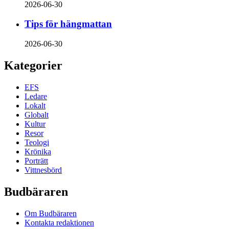
2026-06-30
Tips för hängmattan
2026-06-30
Kategorier
EFS
Ledare
Lokalt
Globalt
Kultur
Resor
Teologi
Krönika
Porträtt
Vittnesbörd
Budbäraren
Om Budbäraren
Kontakta redaktionen