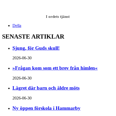
I ordets tjänst
Della
SENASTE ARTIKLAR
Sjung, för Guds skull!
2026-06-30
»Frågan kom som ett brev från himlen«
2026-06-30
Lägret där barn och äldre möts
2026-06-30
Ny öppen förskola i Hammarby