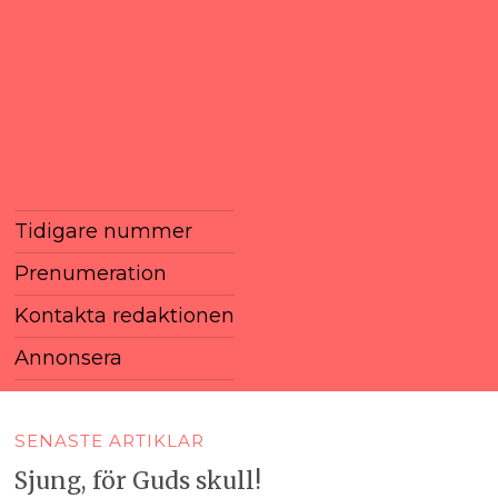
Tidigare nummer
Prenumeration
Kontakta redaktionen
Annonsera
SENASTE ARTIKLAR
Sjung, för Guds skull!