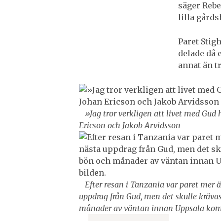
säger Rebe
lilla gård
Paret Stigh
delade då 
annat än t
»Jag tror verkligen att livet med Gud 
Ericson och Jakob Arvidsson
Efter resan i Tanzania var paret mer ä
uppdrag från Gud, men det skulle kräv
månader av väntan innan Uppsala kom i