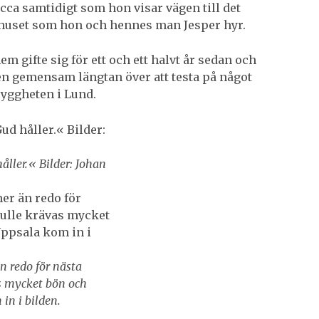
cca samtidigt som hon visar vägen till det
shuset som hon och hennes man Jesper hyr.
em gifte sig för ett och ett halvt år sedan och
en gemensam längtan över att testa på något
ryggheten i Lund.
håller.« Bilder: Johan
n redo för nästa
as mycket bön och
n i bilden.