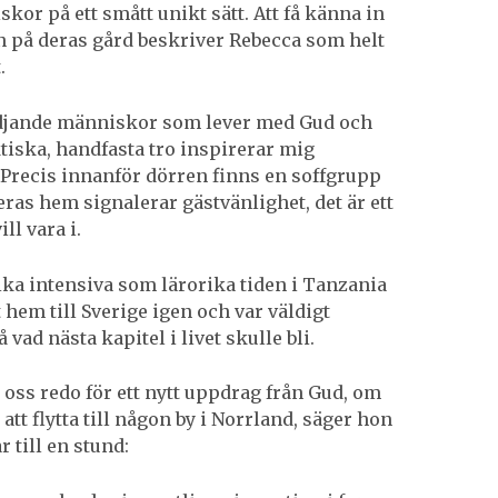
or på ett smått unikt sätt. Att få känna in
 på deras gård beskriver Rebecca som helt
.
edjande människor som lever med Gud och
tiska, handfasta tro inspirerar mig
 Precis innanför dörren finns en soffgrupp
eras hem signalerar gästvänlighet, det är ett
ll vara i.
lika intensiva som lärorika tiden i Tanzania
 hem till Sverige igen och var väldigt
vad nästa kapitel i livet skulle bli.
 oss redo för ett nytt uppdrag från Gud, om
 att flytta till någon by i Norrland, säger hon
 till en stund: