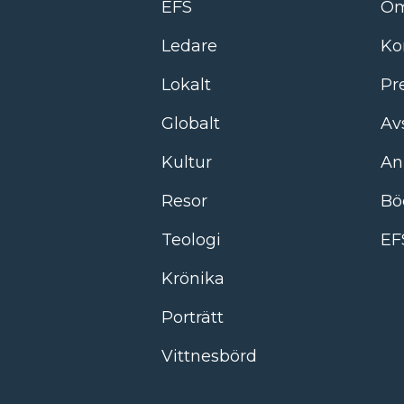
EFS
Om
Ledare
Ko
Lokalt
Pr
Globalt
Av
Kultur
An
Resor
Bö
Teologi
EF
Krönika
Porträtt
Vittnesbörd