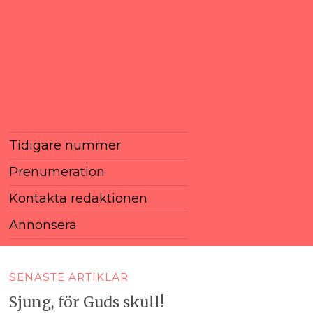
Tidigare nummer
Prenumeration
Kontakta redaktionen
Annonsera
SENASTE ARTIKLAR
Sjung, för Guds skull!