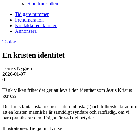
Smultronställen
Tidigare nummer
Prenumeration
Kontakta redaktionen
Annonsera
Teologi
En kristen identitet
Tomas Nygren
2020-01-07
0
Tänk vilken frihet det ger att leva i den identitet som Jesus Kristus
ger oss.
Det finns fantastiska resurser i den bibliska(!) och lutherska läran om
att en kristen människa är samtidigt syndare och rättfärdig, om vi
bara praktiserar den. Frågan är vad det betyder.
Illustrationer: Benjamin Kruse