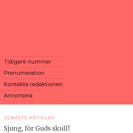
Tidigare nummer
Prenumeration
Kontakta redaktionen
Annonsera
SENASTE ARTIKLAR
Sjung, för Guds skull!