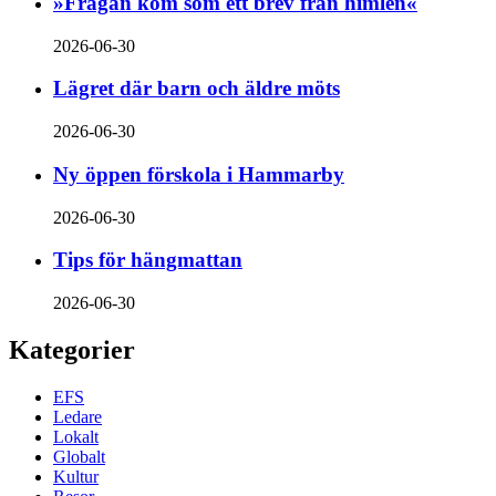
»Frågan kom som ett brev från himlen«
2026-06-30
Lägret där barn och äldre möts
2026-06-30
Ny öppen förskola i Hammarby
2026-06-30
Tips för hängmattan
2026-06-30
Kategorier
EFS
Ledare
Lokalt
Globalt
Kultur