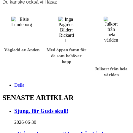
Du kanske också vill läsa:
Vägledd av Anden
Med öppen famn för
de som behöver
hopp
Julkort från hela
världen
Della
SENASTE ARTIKLAR
Sjung, för Guds skull!
2026-06-30