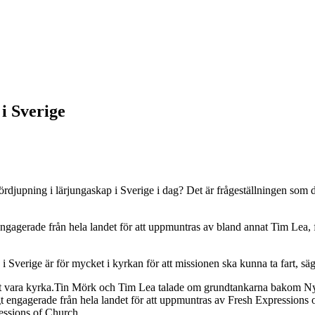
 i Sverige
fördjupning i lärjungaskap i Sverige i dag? Det är frågeställningen som 
 engagerade från hela landet för att uppmuntras av bland annat Tim Lea,
 Sverige är för mycket i kyrkan för att missionen ska kunna ta fart, sä
Tin Mörk och Tim Lea talade om grundtankarna bakom Nya 
ressions of Church.