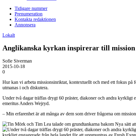
Tidigare nummer
Prenumeration
Kontakta redaktionen
Annonsera
Lokalt
Anglikanska kyrkan inspirerar till mission
Sofie Siverman
2015-10-18
0
Hur kan vi arbeta missionsinriktat, kontextuellt och med ett fokus på 
utmanas i och diskutera.
Under två dagar träffas drygt 60 präster, diakoner och andra kyrkligt
emeritus Anders Wejryd.
– Min erfarenhet är att många av dem som driver frågorna om mission i
kyrkligt engagerade från hela landet för att uppmuntras av Fresh Exp