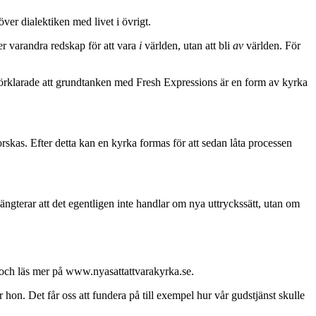
ver dialektiken med livet i övrigt.
er varandra redskap för att vara
i
världen, utan att bli
av
världen. För
örklarade att grundtanken med Fresh Expressions är en form av kyrka
rskas. Efter detta kan en kyrka formas för att sedan låta processen
ngterar att det egentligen inte handlar om nya uttryckssätt, utan om
 och läs mer på www.nyasattattvarakyrka.se.
hon. Det får oss att fundera på till exempel hur vår gudstjänst skulle