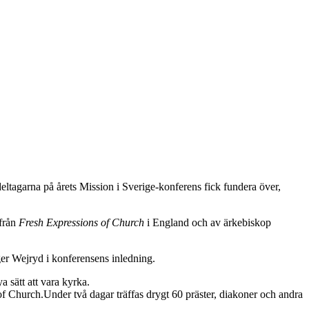
deltagarna på årets Mission i Sverige-konferens fick fundera över,
 från
Fresh Expressions of Church
i England och av ärkebiskop
ger Wejryd i konferensens inledning.
sätt att vara kyrka.
Under två dagar träffas drygt 60 präster, diakoner och andra