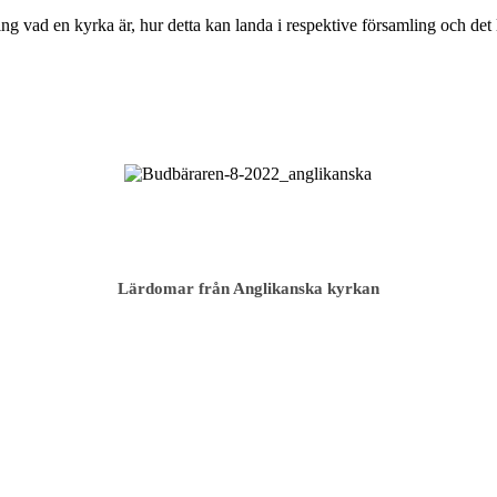
ring vad en kyrka är, hur detta kan landa i respektive församling och
Lärdomar från Anglikanska kyrkan