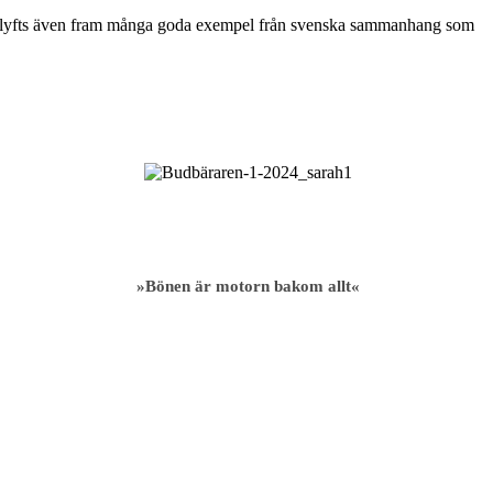
 det lyfts även fram många goda exempel från svenska sammanhang som
»Bönen är motorn bakom allt«