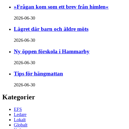
»Frågan kom som ett brev från himlen«
2026-06-30
Lägret där barn och äldre möts
2026-06-30
Ny öppen förskola i Hammarby
2026-06-30
Tips för hängmattan
2026-06-30
Kategorier
EFS
Ledare
Lokalt
Globalt