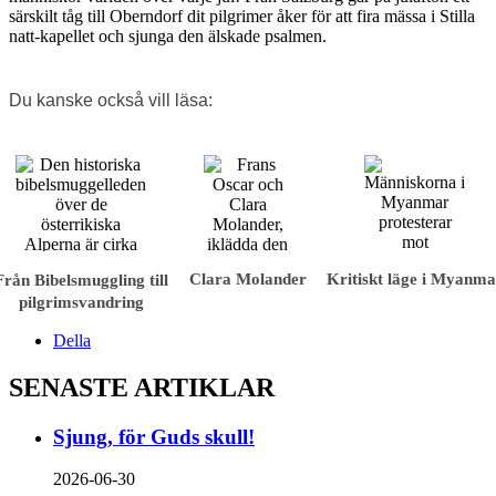
särskilt tåg till Oberndorf dit pilgrimer åker för att fira mässa i Stilla
natt-kapellet och sjunga den älskade psalmen.
Du kanske också vill läsa:
Clara Molander
Kritiskt läge i Myanma
Från Bibelsmuggling till
pilgrimsvandring
Della
SENASTE ARTIKLAR
Sjung, för Guds skull!
2026-06-30