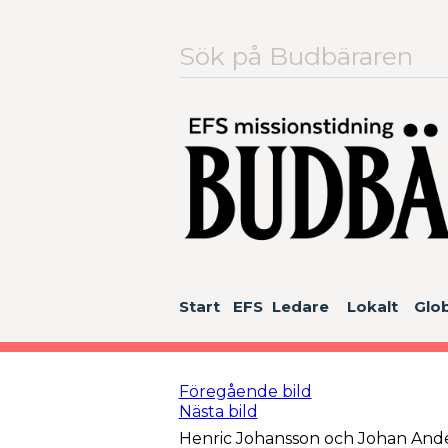
Sök
efter:
Start
EFS
Ledare
Lokalt
Glob
Föregående bild
Nästa bild
Henric Johansson och Johan Ander