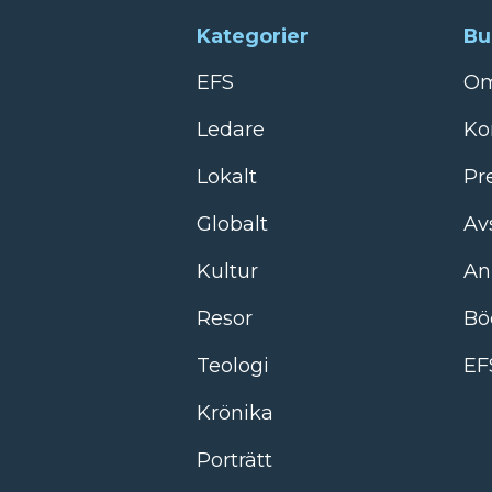
Kategorier
Bu
EFS
Om
Ledare
Ko
Lokalt
Pr
Globalt
Av
Kultur
An
Resor
Bö
Teologi
EF
Krönika
Porträtt