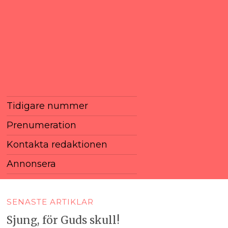
Tidigare nummer
Prenumeration
Kontakta redaktionen
Annonsera
SENASTE ARTIKLAR
Sjung, för Guds skull!