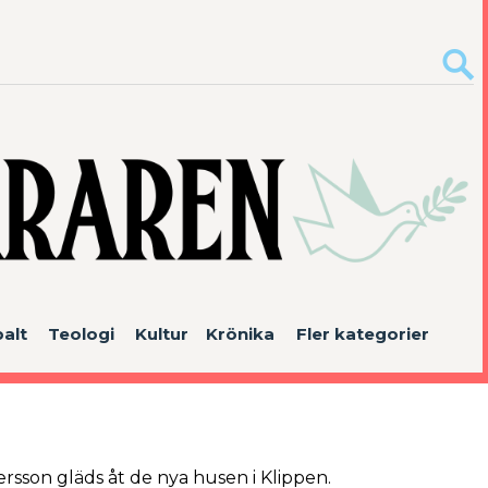
alt
Teologi
Kultur
Krönika
Fler kategorier
sson gläds åt de nya husen i Klippen.