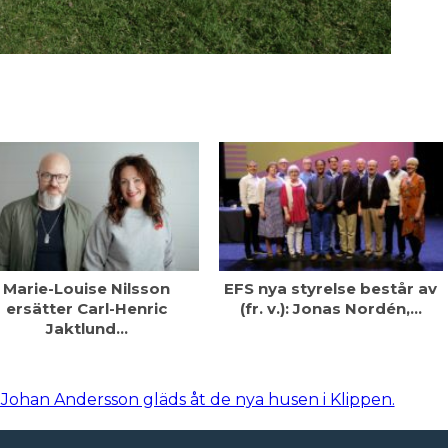
Marie-Louise Nilsson
EFS nya styrelse består av
ersätter Carl-Henric
(fr. v.): Jonas Nordén,…
Jaktlund…
Johan Andersson gläds åt de nya husen i Klippen.