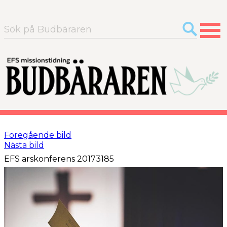
Sök
efter:
Föregående bild
Nästa bild
EFS arskonferens 20173185