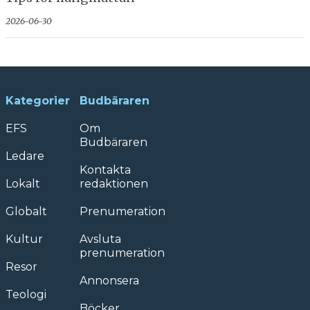
2026-06-30
Kategorier
Budbäraren
EFS
Om
Budbäraren
Ledare
Kontakta
Lokalt
redaktionen
Globalt
Prenumeration
Kultur
Avsluta
prenumeration
Resor
Annonsera
Teologi
Böcker