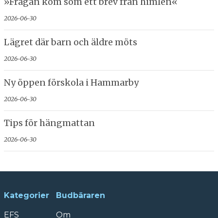
»Frågan kom som ett brev från himlen«
2026-06-30
Lägret där barn och äldre möts
2026-06-30
Ny öppen förskola i Hammarby
2026-06-30
Tips för hängmattan
2026-06-30
Kategorier
Budbäraren
EFS
Om