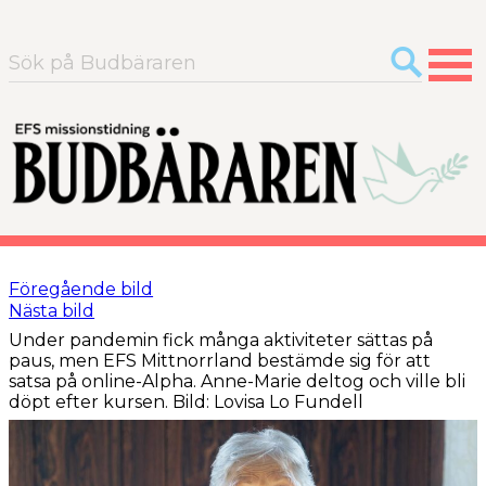
Sök
efter:
Föregående bild
Nästa bild
Under pandemin fick många aktiviteter sättas på
paus, men EFS Mittnorrland bestämde sig för att
satsa på online-Alpha. Anne-Marie deltog och ville bli
döpt efter kursen. Bild: Lovisa Lo Fundell