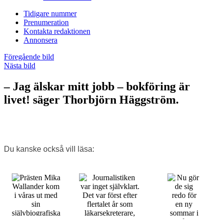
Tidigare nummer
Prenumeration
Kontakta redaktionen
Annonsera
Föregående bild
Nästa bild
– Jag älskar mitt jobb – bok­föring är
livet! säger Thorbjörn Häggström.
Du kanske också vill läsa: