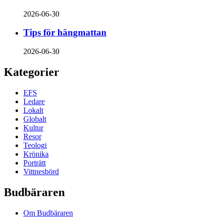
2026-06-30
Tips för hängmattan
2026-06-30
Kategorier
EFS
Ledare
Lokalt
Globalt
Kultur
Resor
Teologi
Krönika
Porträtt
Vittnesbörd
Budbäraren
Om Budbäraren