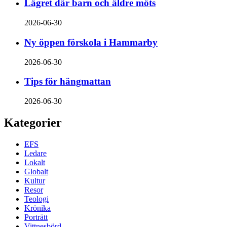
Lägret där barn och äldre möts
2026-06-30
Ny öppen förskola i Hammarby
2026-06-30
Tips för hängmattan
2026-06-30
Kategorier
EFS
Ledare
Lokalt
Globalt
Kultur
Resor
Teologi
Krönika
Porträtt
Vittnesbörd