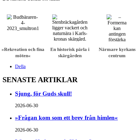
»Rekreation och fina
En historisk pärla i
Närmare kyrkans
möten«
skärgården
centrum
Della
SENASTE ARTIKLAR
Sjung, för Guds skull!
2026-06-30
»Frågan kom som ett brev från himlen«
2026-06-30