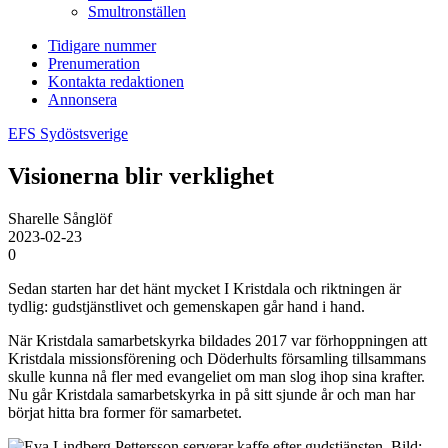
Smultronställen
Tidigare nummer
Prenumeration
Kontakta redaktionen
Annonsera
EFS Sydöstsverige
Visionerna blir verklighet
Sharelle Sånglöf
2023-02-23
0
Sedan starten har det hänt mycket I Kristdala och riktningen är
tydlig: gudstjänstlivet och gemenskapen går hand i hand.
När Kristdala samarbetskyrka bildades 2017 var förhoppningen att
Kristdala missionsförening och Döderhults församling tillsammans
skulle kunna nå fler med evangeliet om man slog ihop sina krafter.
Nu går Kristdala samarbetskyrka in på sitt sjunde år och man har
börjat hitta bra former för samarbetet.