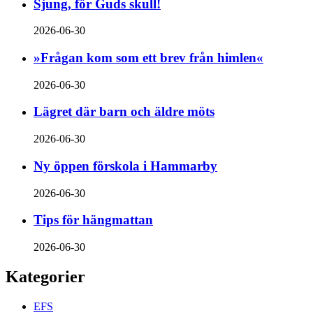
Sjung, för Guds skull!
2026-06-30
»Frågan kom som ett brev från himlen«
2026-06-30
Lägret där barn och äldre möts
2026-06-30
Ny öppen förskola i Hammarby
2026-06-30
Tips för hängmattan
2026-06-30
Kategorier
EFS