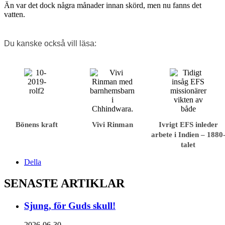
Än var det dock några månader innan skörd, men nu fanns det
vatten.
Du kanske också vill läsa:
Bönens kraft
Vivi Rinman
Ivrigt EFS inleder
arbete i Indien – 1880
talet
Della
SENASTE ARTIKLAR
Sjung, för Guds skull!
2026-06-30