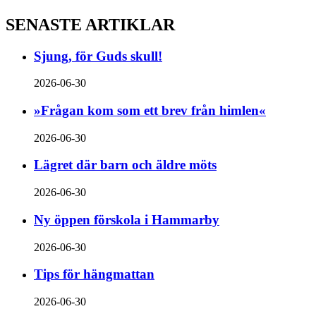
SENASTE ARTIKLAR
Sjung, för Guds skull!
2026-06-30
»Frågan kom som ett brev från himlen«
2026-06-30
Lägret där barn och äldre möts
2026-06-30
Ny öppen förskola i Hammarby
2026-06-30
Tips för hängmattan
2026-06-30