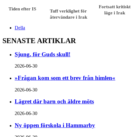
Fortsatt kritiskt
Tiden efter IS
Tuff verklighet för
läge i Irak
återvändare i Irak
Della
SENASTE ARTIKLAR
Sjung, för Guds skull!
2026-06-30
»Frågan kom som ett brev från himlen«
2026-06-30
Lägret där barn och äldre möts
2026-06-30
Ny öppen förskola i Hammarby