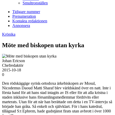
Smultronställen
Tidigare nummer
Prenumeration
Kontakta redaktionen
Annonsera
Krönika
Möte med biskopen utan kyrka
Johan Ericson
Chefredaktör
2015-10-18
0
Den rödskäggige syrisk-ortodoxa ärkebiskopen av Mosul,
Nicodemus Daoud Matti Sharaf blev världskänd över en natt. Inte i
första hand för att hans stad intagits av IS eller för att alla kristna i
staden inklusive hans församlingsmedlemmar fördrivits eller
marterats. Utan för att när han berättade om detta i en TV-intervju så
började han gråta. Så enkelt och självklart. För i hans katedral,
tillägnad S:t Ephrem, hade gudstjänst firats utan avbrott i över 1000