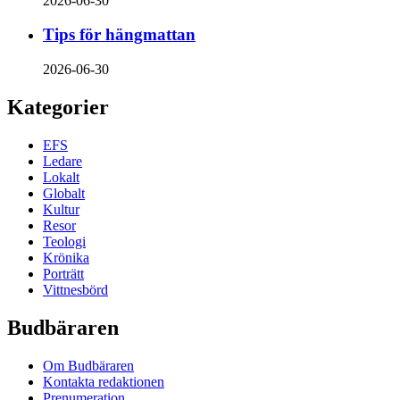
2026-06-30
Tips för hängmattan
2026-06-30
Kategorier
EFS
Ledare
Lokalt
Globalt
Kultur
Resor
Teologi
Krönika
Porträtt
Vittnesbörd
Budbäraren
Om Budbäraren
Kontakta redaktionen
Prenumeration