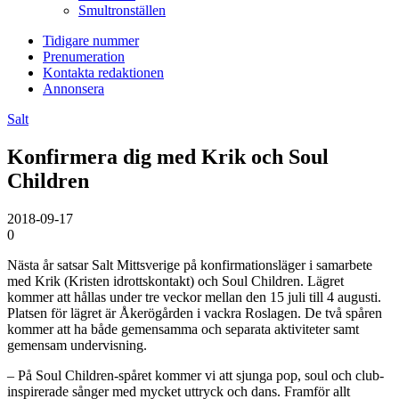
Smultronställen
Tidigare nummer
Prenumeration
Kontakta redaktionen
Annonsera
Salt
Konfirmera dig med Krik och Soul
Children
2018-09-17
0
Nästa år satsar Salt Mittsverige på konfirmationsläger i samarbete
med Krik (Kristen idrottskontakt) och Soul Children. Lägret
kommer att hållas under tre veckor mellan den 15 juli till 4 augusti.
Platsen för lägret är Åkerögården i vackra Roslagen. De två spåren
kommer att ha både gemensamma och separata aktiviteter samt
gemensam undervisning.
– På Soul Children-spåret kommer vi att sjunga pop, soul och club-
inspirerade sånger med mycket uttryck och dans. Framför allt