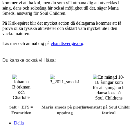
kommer vi att ha kul, men du som vill utmana dig att utvecklas i
sång, dans och solosång får också möjlighet till det, säger Maria
Smeds, ansvarig för Soul Children.
På Krik-spåret blir det mycket action då deltagarna kommer att få
prova olika fysiska aktiviteter och såklart vara mycket ute i den
vackra naturen.
Läs mer och anmäl dig på
efsmittsverige.org
.
Du kanske också vill läsa:
Salt + EFS =
Maria smeds på pionjärt
Tweenstätt på Soul Child
Framtiden
uppdrag
festival
Della