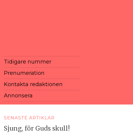
Tidigare nummer
Prenumeration
Kontakta redaktionen
Annonsera
SENASTE ARTIKLAR
Sjung, för Guds skull!