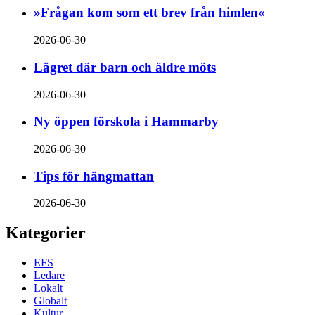
»Frågan kom som ett brev från himlen«
2026-06-30
Lägret där barn och äldre möts
2026-06-30
Ny öppen förskola i Hammarby
2026-06-30
Tips för hängmattan
2026-06-30
Kategorier
EFS
Ledare
Lokalt
Globalt
Kultur