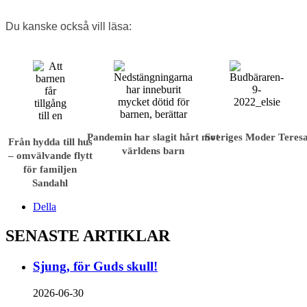
Du kanske också vill läsa:
Pandemin har slagit hårt mot
Sveriges Moder Teres
Från hydda till hus
världens barn
– omvälvande flytt
för familjen
Sandahl
Della
SENASTE ARTIKLAR
Sjung, för Guds skull!
2026-06-30