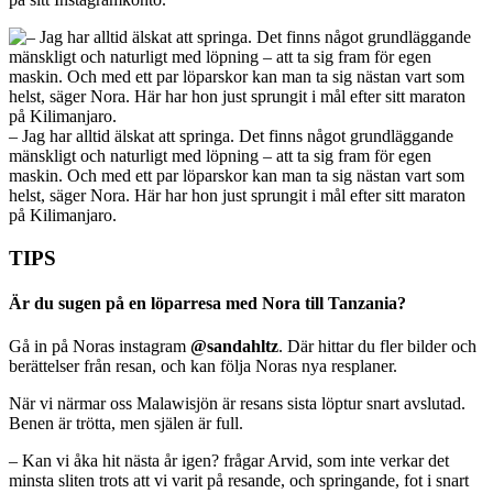
– Jag har alltid älskat att springa. Det finns något grundläggande
mänskligt och naturligt med löpning – att ta sig fram för egen
maskin. Och med ett par löparskor kan man ta sig nästan vart som
helst, säger Nora. Här har hon just sprungit i mål efter sitt maraton
på Kilimanjaro.
TIPS
Är du sugen på en löparresa med Nora till Tanzania?
Gå in på Noras instagram
@sandahltz
. Där hittar du fler bilder och
berättelser från resan, och kan följa Noras nya resplaner.
När vi närmar oss Malawisjön är resans sista löptur snart avslutad.
Benen är trötta, men själen är full.
– Kan vi åka hit nästa år igen? frågar Arvid, som inte verkar det
minsta sliten trots att vi varit på resande, och springande, fot i snart