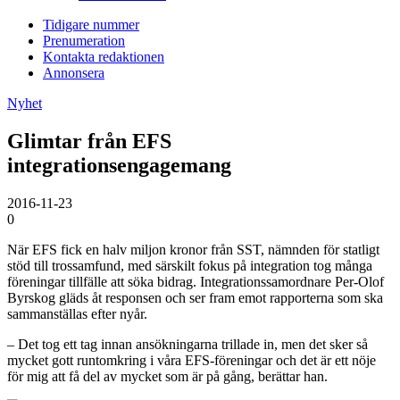
Tidigare nummer
Prenumeration
Kontakta redaktionen
Annonsera
Nyhet
Glimtar från EFS
integrationsengagemang
2016-11-23
0
När EFS fick en halv miljon kronor från SST, nämnden för statligt
stöd till trossamfund, med särskilt fokus på integration tog många
föreningar tillfälle att söka bidrag. Integrationssamordnare Per-Olof
Byrskog gläds åt responsen och ser fram emot rapporterna som ska
sammanställas efter nyår.
– Det tog ett tag innan ansökningarna trillade in, men det sker så
mycket gott runtomkring i våra EFS-föreningar och det är ett nöje
för mig att få del av mycket som är på gång, berättar han.