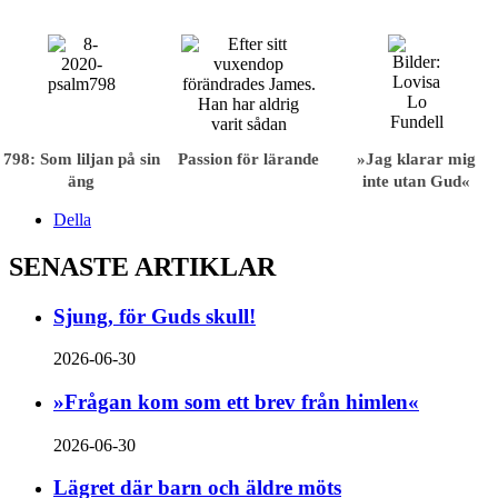
798: Som liljan på sin
Passion för lärande
»Jag klarar mig
äng
inte utan Gud«
Della
SENASTE ARTIKLAR
Sjung, för Guds skull!
2026-06-30
»Frågan kom som ett brev från himlen«
2026-06-30
Lägret där barn och äldre möts